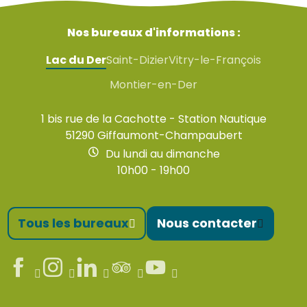
Nos bureaux d'informations :
Lac du Der
Saint-Dizier
Vitry-le-François
Montier-en-Der
1 bis rue de la Cachotte - Station Nautique
51290 Giffaumont-Champaubert
Du lundi au dimanche
10h00 - 19h00
Tous les bureaux
Nous contacter