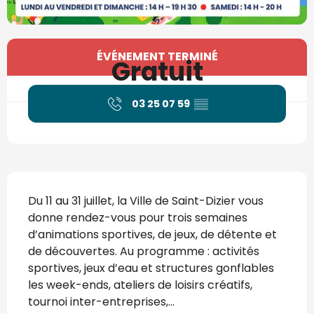
Ouverture et coordonnées
ÉVÉNEMENT TERMINÉ
Gratuit
03 25 07 59
▒▒
Description
Du 11 au 31 juillet, la Ville de Saint-Dizier vous 
donne rendez-vous pour trois semaines 
d’animations sportives, de jeux, de détente et 
de découvertes. Au programme : activités 
sportives, jeux d’eau et structures gonflables 
les week-ends, ateliers de loisirs créatifs, 
tournoi inter-entreprises,...