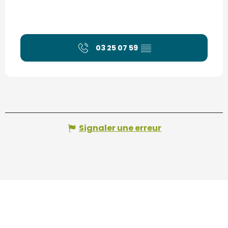
03 25 07 59
▒▒
Signaler une erreur