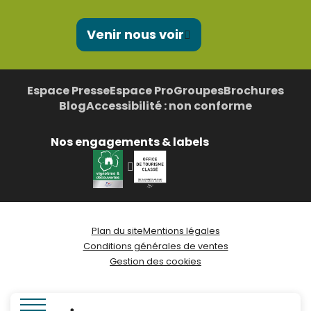
Venir nous voir
Espace Presse
Espace Pro
Groupes
Brochures
Blog
Accessibilité : non conforme
Nos engagements & labels
Plan du site
Mentions légales
Conditions générales de ventes
Gestion des cookies