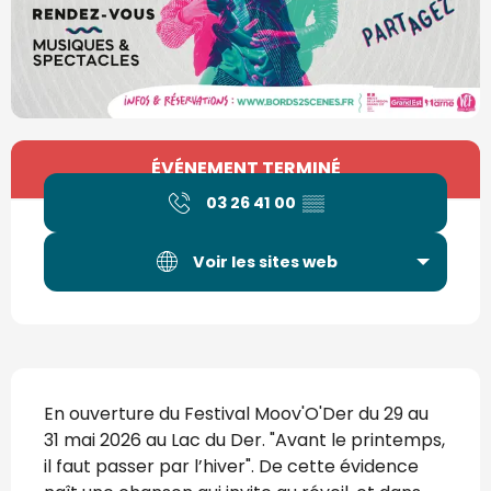
Ouverture et coordonnées
ÉVÉNEMENT TERMINÉ
03 26 41 00
▒▒
Voir les sites web
Description
En ouverture du Festival Moov'O'Der du 29 au 
31 mai 2026 au Lac du Der. "Avant le printemps, 
il faut passer par l’hiver". De cette évidence 