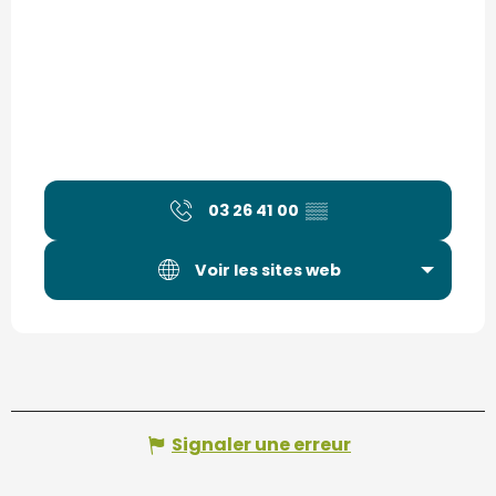
03 26 41 00
▒▒
Voir les sites web
Signaler une erreur