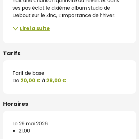
naît une chanson qui invite au réveil, et dans 
ses pas éclot le dixième album studio de 
Debout sur le Zinc, L’Importance de l’hiver.
Lire la suite
Tarifs
Tarif de base
De
20,00 €
à
28,00 €
Horaires
Le 29 mai 2026
21:00