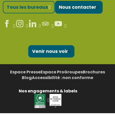
Tous les bureaux
Nous contacter
Venir nous voir
Espace Presse
Espace Pro
Groupes
Brochures
Blog
Accessibilité : non conforme
Nos engagements & labels