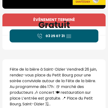
Ouverture et coordonnées
ÉVÉNEMENT TERMINÉ
Gratuit
03 25 07 31
▒▒
Description
Fête de la bière à Saint-Dizier Vendredi 26 juin, 
rendez-vous place du Petit Bourg pour une 
soirée conviviale autour de la Fête de la bière. 
Au programme dès 17h : 🍺 marché des 
producteurs 🎶 concert 🍽️ restauration sur 
place L’entrée est gratuite. 📍 Place du Petit 
Bourg, Saint-Dizier 🗓️...