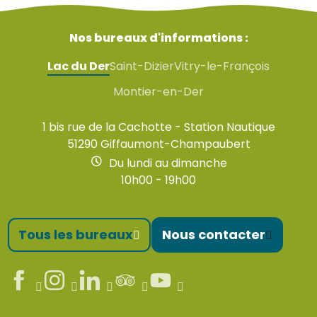
Nos bureaux d'informations :
Lac du Der
Saint-Dizier
Vitry-le-François
Montier-en-Der
1 bis rue de la Cachotte - Station Nautique
51290 Giffaumont-Champaubert
Du lundi au dimanche
10h00 - 19h00
Tous les bureaux
Nous contacter