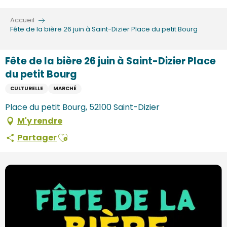
Aller
au
Accueil
contenu
Fête de la bière 26 juin à Saint-Dizier Place du petit Bourg
principal
Fête de la bière 26 juin à Saint-Dizier Place
du petit Bourg
CULTURELLE
MARCHÉ
Place du petit Bourg, 52100 Saint-Dizier
M'y rendre
Ajouter aux favoris
Partager