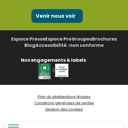
Venir nous voir
Espace Presse
Espace Pro
Groupes
Brochures
Blog
Accessibilité : non conforme
Nos engagements & labels
Plan du site
Mentions légales
Conditions générales de ventes
Gestion des cookies