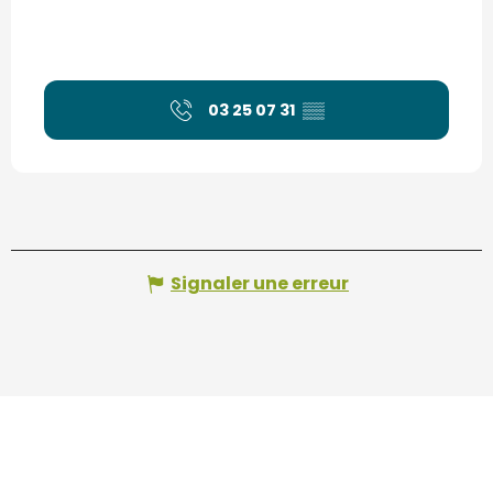
03 25 07 31
▒▒
Signaler une erreur