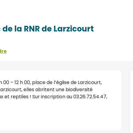
zicourt
 de la RNR de Larzicourt
dre
0 – 12 h 00, place de l’église de Larzicourt, 
rzicourt, elles abritent une biodiversité 
 et reptiles ! Sur inscription au 03.26.72.54.47, 