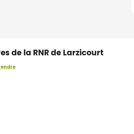
es de la RNR de Larzicourt
rendre