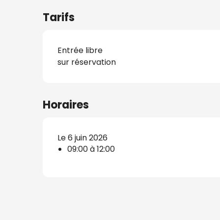
Tarifs
Entrée libre
s
sur réservation
nat
Horaires
Le 6 juin 2026
09:00 à 12:00