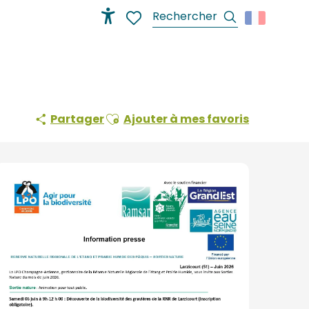
Recherche
Accessibilité
Voir les favoris
Ajouter aux favoris
Partager
Ajouter à mes favoris