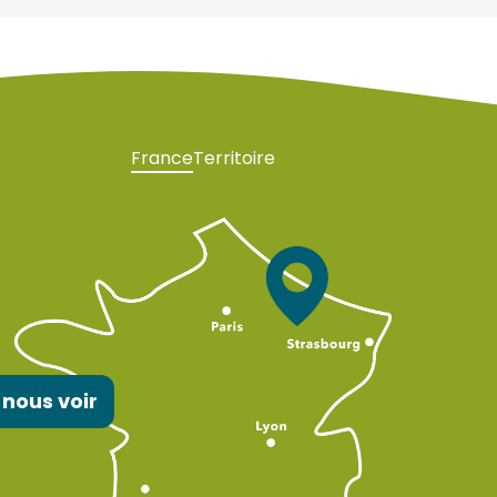
France
Territoire
 nous voir