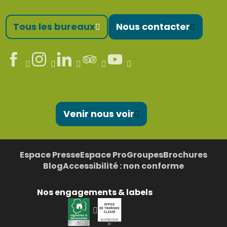
Tous les bureaux
Nous contacter
Venir nous voir
Espace Presse
Espace Pro
Groupes
Brochures
Blog
Accessibilité : non conforme
Nos engagements & labels