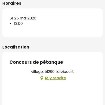
Horaires
Le 25 mai 2026
13:00
Localisation
Concours de pétanque
village, 51290 Larzicourt
M'y rendre