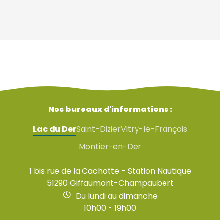
Nos bureaux d'informations :
Lac du Der
Saint-Dizier
Vitry-le-François
Montier-en-Der
1 bis rue de la Cachotte - Station Nautique
51290 Giffaumont-Champaubert
Du lundi au dimanche
10h00 - 19h00