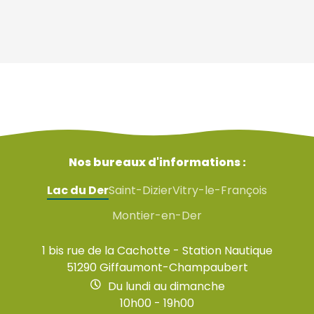
Nos bureaux d'informations :
Lac du Der
Saint-Dizier
Vitry-le-François
Montier-en-Der
1 bis rue de la Cachotte - Station Nautique
51290 Giffaumont-Champaubert
Du lundi au dimanche
10h00 - 19h00