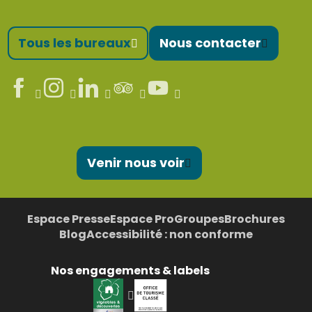
Tous les bureaux
Nous contacter
Venir nous voir
Espace Presse
Espace Pro
Groupes
Brochures
Blog
Accessibilité : non conforme
Nos engagements & labels