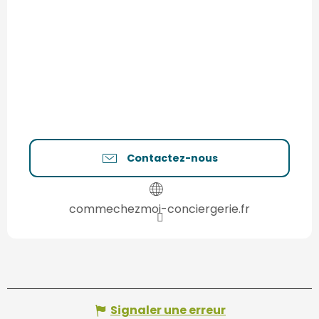
Contactez-nous
commechezmoi-conciergerie.fr
Signaler une erreur