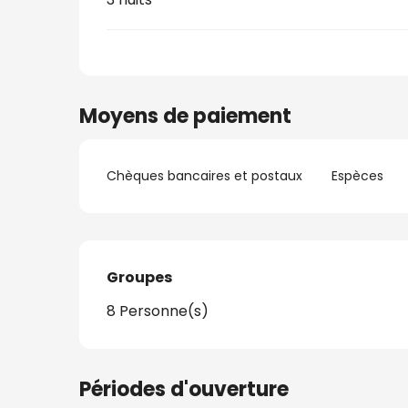
Moyens de paiement
Chèques bancaires et postaux
Espèces
Groupes
Groupes
8 Personne(s)
Périodes d'ouverture