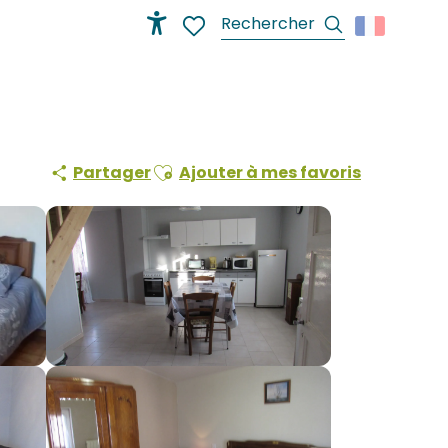
Recherche
Accessibilité
Voir les favoris
Ajouter aux favoris
Partager
Ajouter à mes favoris