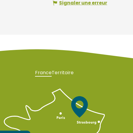
Signaler une erreur
France
Territoire