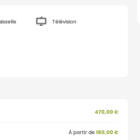
isselle
Télévision
470,00 €
À partir de
160,00 €