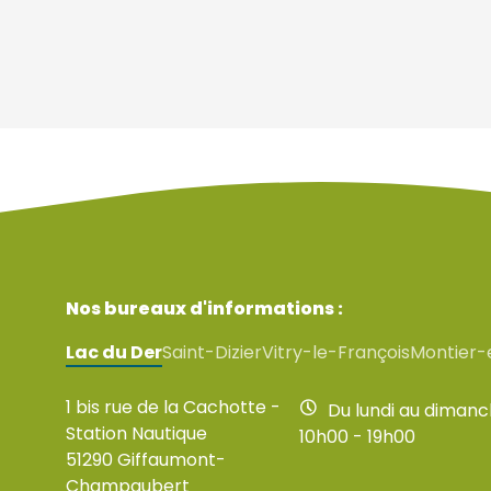
Nos bureaux d'informations :
Lac du Der
Saint-Dizier
Vitry-le-François
Montier-
1 bis rue de la Cachotte -
Du lundi au diman
Station Nautique
10h00 - 19h00
51290 Giffaumont-
Champaubert