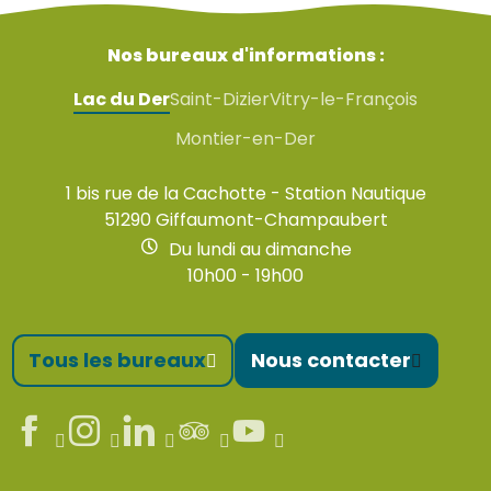
Nos bureaux d'informations :
Lac du Der
Saint-Dizier
Vitry-le-François
Montier-en-Der
1 bis rue de la Cachotte - Station Nautique
51290 Giffaumont-Champaubert
Du lundi au dimanche
10h00 - 19h00
Tous les bureaux
Nous contacter