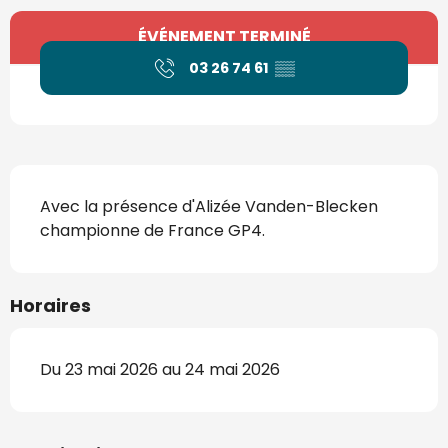
Ouverture et coordonnées
ÉVÉNEMENT TERMINÉ
03 26 74 61
▒▒
Description
Avec la présence d'Alizée Vanden-Blecken 
championne de France GP4.
Horaires
Du 23 mai 2026 au 24 mai 2026