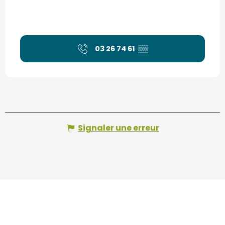
03 26 74 61
▒▒
Signaler une erreur