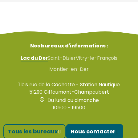
Nos bureaux d'informations :
Lac du Der
Saint-Dizier
Vitry-le-François
Montier-en-Der
1 bis rue de la Cachotte - Station Nautique
51290 Giffaumont-Champaubert
Du lundi au dimanche
10h00 - 19h00
Tous les bureaux
Nous contacter