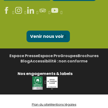
Venir nous voir
Espace Presse
Espace Pro
Groupes
Brochures
Blog
Accessibilité : non conforme
Nos engagements & labels
Plan du site
Mentions légales