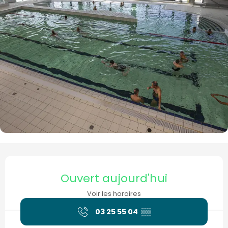
Ouverture et coordonnées
Ouvert aujourd'hui
Voir les horaires
03 25 55 04
▒▒