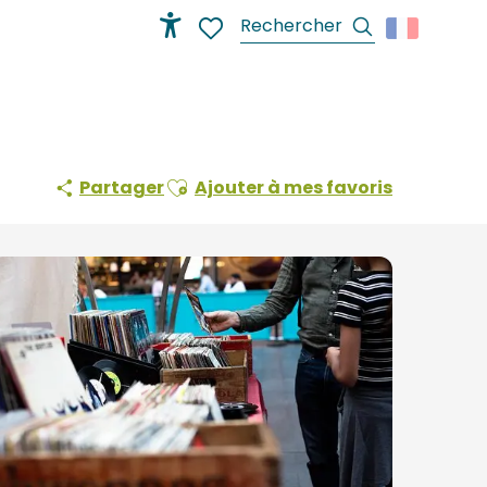
Recherche
Accessibilité
Voir les favoris
Ajouter aux favoris
Partager
Ajouter à mes favoris