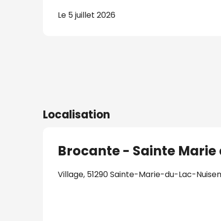
Le 5 juillet 2026
s
nat
Localisation
Brocante - Sainte Marie
Village, 51290 Sainte-Marie-du-Lac-Nuis