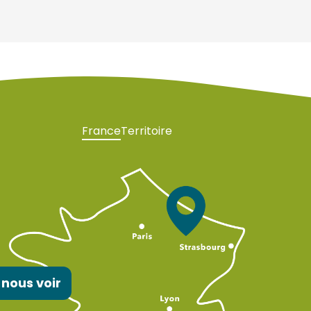
France
Territoire
 nous voir