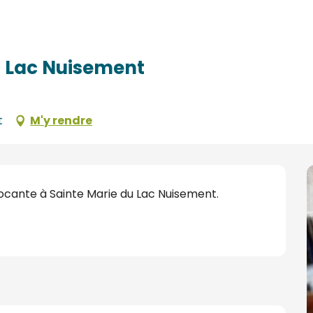
u Lac Nuisement
t
M'y rendre
ocante à Sainte Marie du Lac Nuisement.