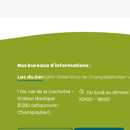
Nos bureaux d'informations :
Lac du Der
Saint-Dizier
Vitry-le-François
Montier-
1 bis rue de la Cachotte -
Du lundi au diman
Station Nautique
10h00 - 19h00
51290 Giffaumont-
Champaubert