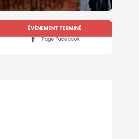
Ouverture et coordonné
ÉVÉNEMENT TERMINÉ
Page Facebook