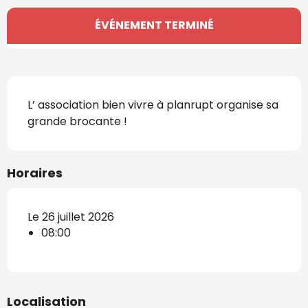
Ouverture et coordonnées
ÉVÉNEMENT TERMINÉ
Description
L’ association bien vivre à planrupt organise sa 
grande brocante !
Horaires
Le 26 juillet 2026
08:00
Localisation