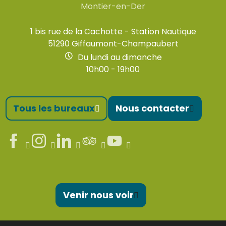
Montier-en-Der
1 bis rue de la Cachotte - Station Nautique
51290 Giffaumont-Champaubert
Du lundi au dimanche
10h00 - 19h00
Tous les bureaux
Nous contacter
Venir nous voir