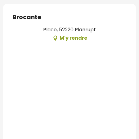
Brocante
Place, 52220 Planrupt
M'y rendre