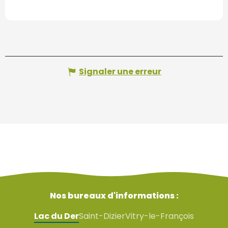
Signaler une erreur
Nos bureaux d'informations :
Lac du Der
Saint-Dizier
Vitry-le-François