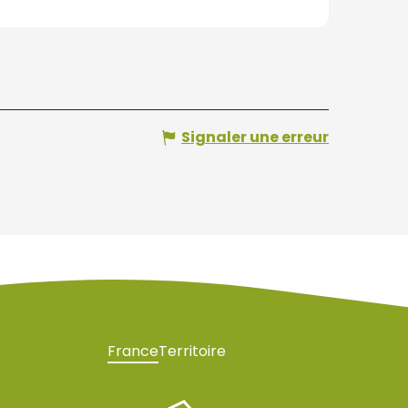
Signaler une erreur
France
Territoire