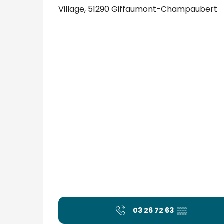
Village, 51290 Giffaumont-Champaubert
03 26 72 63
▒▒