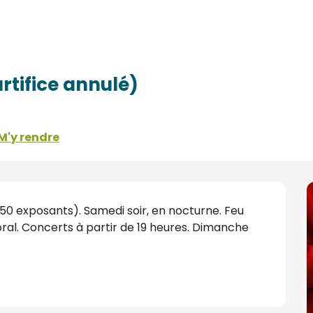
rtifice annulé)
M'y rendre
50 exposants). Samedi soir, en nocturne. Feu 
oral. Concerts à partir de 19 heures. Dimanche 