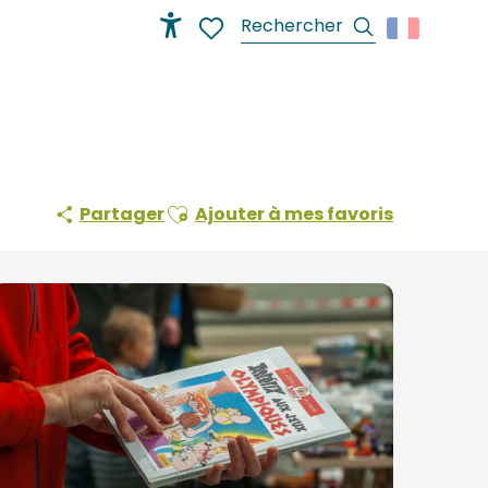
Recherche
Accessibilité
Voir les favoris
Ajouter aux favoris
Partager
Ajouter à mes favoris