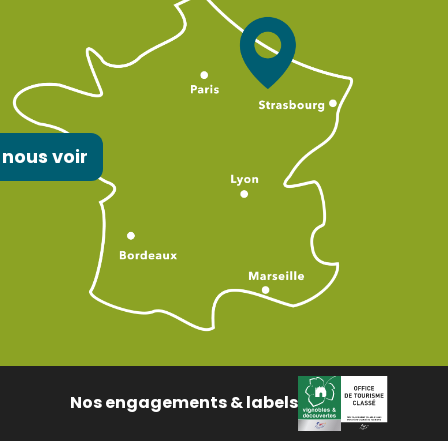
 nous voir
Nos engagements & labels