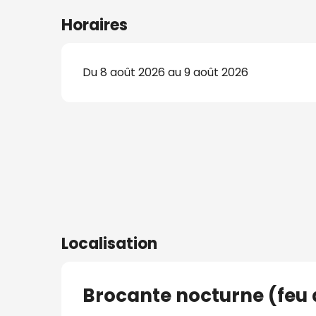
Horaires
Du 8 août 2026 au 9 août 2026
s
nat
Localisation
Brocante nocturne (feu d