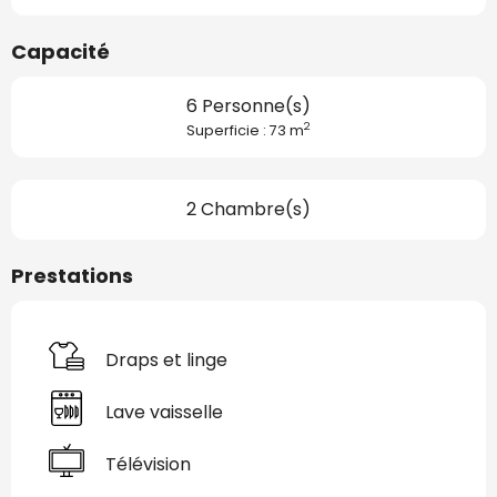
Capacité
6 Personne(s)
2
Superficie : 73 m
2 Chambre(s)
Prestations
Draps et linge
Lave vaisselle
Télévision