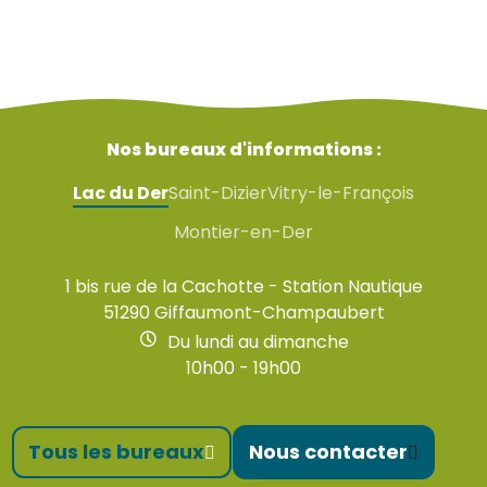
Nos bureaux d'informations :
Lac du Der
Saint-Dizier
Vitry-le-François
Montier-en-Der
1 bis rue de la Cachotte - Station Nautique
51290 Giffaumont-Champaubert
Du lundi au dimanche
10h00 - 19h00
Tous les bureaux
Nous contacter