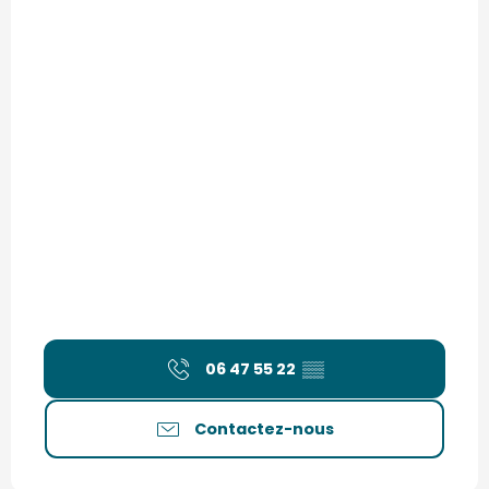
06 47 55 22
▒▒
Contactez-nous