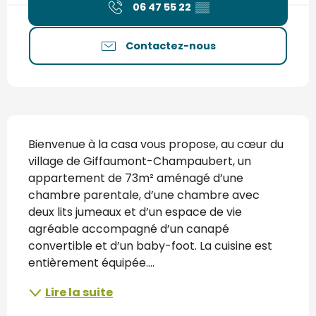
06 47 55 22
▒▒
Contactez-nous
Description
Bienvenue à la casa vous propose, au cœur du 
village de Giffaumont-Champaubert, un 
appartement de 73m² aménagé d’une 
chambre parentale, d’une chambre avec 
deux lits jumeaux et d’un espace de vie 
agréable accompagné d’un canapé 
convertible et d’un baby-foot. La cuisine est 
entièrement équipée....
Lire la suite