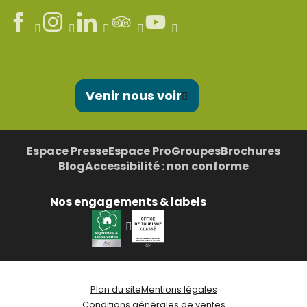
Venir nous voir
Espace Presse
Espace Pro
Groupes
Brochures
Blog
Accessibilité : non conforme
Nos engagements & labels
Plan du site
Mentions légales
Conditions générales de ventes