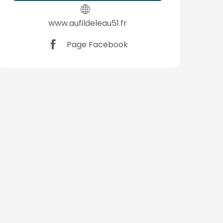
www.aufildeleau51.fr
Page Facebook