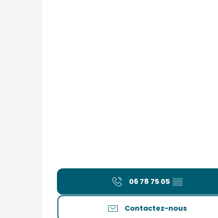
06 78 75 05
▒▒
Contactez-nous