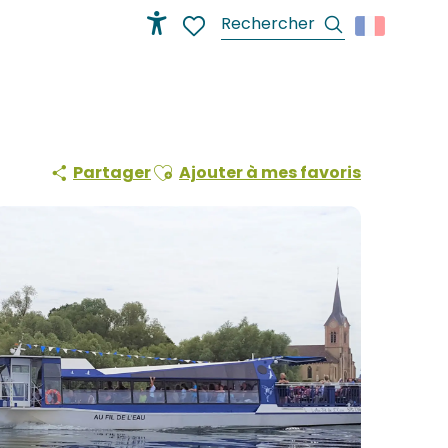
Recherche
Accessibilité
Voir les favoris
Ajouter aux favoris
Partager
Ajouter à mes favoris