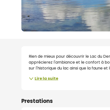
s
nat
Description
Rien de mieux pour découvrir le Lac du Der
apprécierez l'ambiance et le confort à bo
sur l'historique du lac ainsi que la faune et 
Lire la suite
Prestations