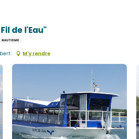
l de l'Eau"
NAUTISME
bert
M'y rendre