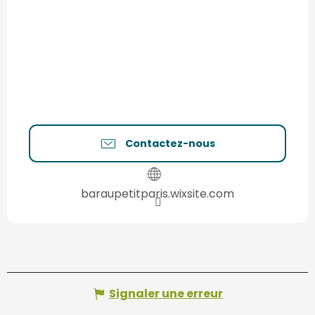
Contactez-nous
baraupetitparis.wixsite.com
Signaler une erreur