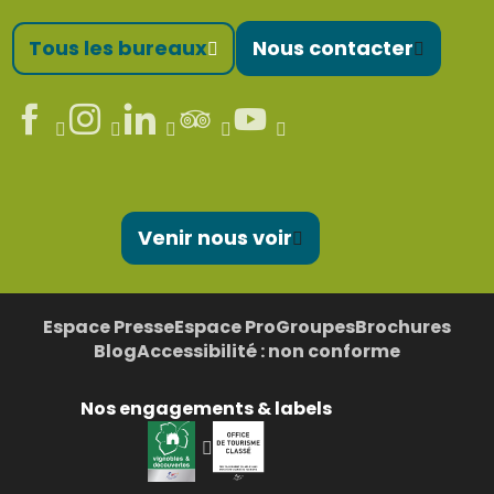
Tous les bureaux
Nous contacter
Venir nous voir
Espace Presse
Espace Pro
Groupes
Brochures
Blog
Accessibilité : non conforme
Nos engagements & labels