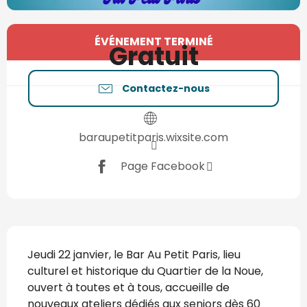
Ouverture et coordonnées
ÉVÉNEMENT TERMINÉ
Gratuit
Contactez-nous
baraupetitparis.wixsite.com
Page Facebook
Description
Jeudi 22 janvier, le Bar Au Petit Paris, lieu 
culturel et historique du Quartier de la Noue, 
ouvert à toutes et à tous, accueille de 
nouveaux ateliers dédiés aux seniors dès 60 