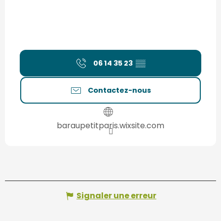
06 14 35 23
▒▒
Contactez-nous
baraupetitparis.wixsite.com
Signaler une erreur