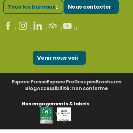
Tous les bureaux
Nous contacter
Venir nous voir
Espace Presse
Espace Pro
Groupes
Brochures
Blog
Accessibilité : non conforme
Nos engagements & labels