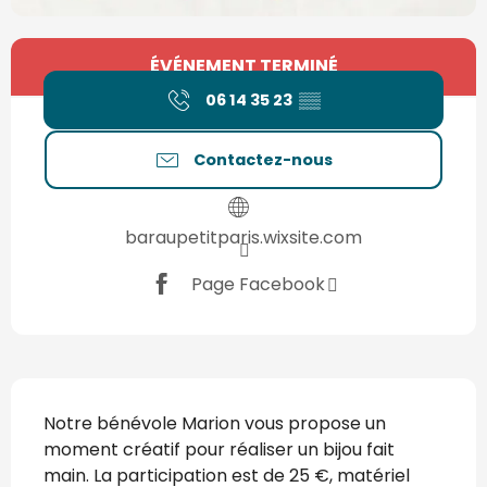
Ouverture et coordonnées
ÉVÉNEMENT TERMINÉ
06 14 35 23
▒▒
Contactez-nous
baraupetitparis.wixsite.com
Page Facebook
Description
Notre bénévole Marion vous propose un 
moment créatif pour réaliser un bijou fait 
main. La participation est de 25 €, matériel 