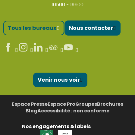
10h00 - 19h00
Tous les bureaux
Nous contacter
Venir nous voir
Espace Presse
Espace Pro
Groupes
Brochures
Blog
Accessibilité : non conforme
Nos engagements & labels