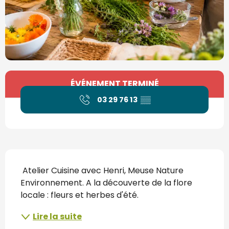
Ouverture et coordonnées
ÉVÉNEMENT TERMINÉ
03 29 76 13
▒▒
Description
 Atelier Cuisine avec Henri, Meuse Nature 
Environnement. A la découverte de la flore 
locale : fleurs et herbes d'été.
Lire la suite