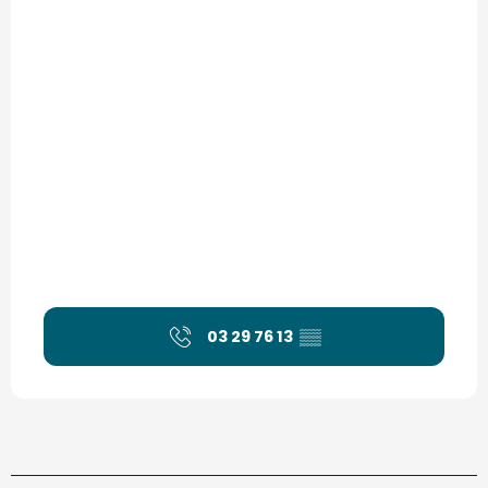
03 29 76 13
▒▒