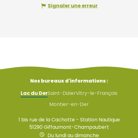
Signaler une erreur
Nos bureaux d'informations :
Lac du Der
Saint-Dizier
Vitry-le-François
Montier-en-Der
1 bis rue de la Cachotte - Station Nautique
51290 Giffaumont-Champaubert
Du lundi au dimanche