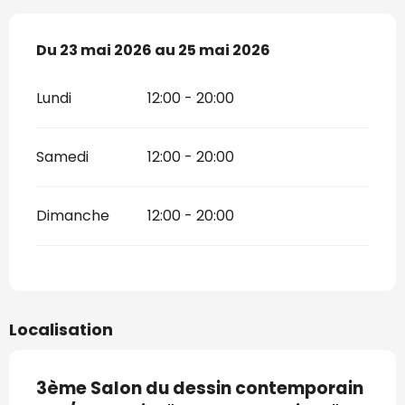
Du
Du
23 mai 2026
23 mai 2026
au
au
25 mai 2026
25 mai 2026
Lundi
12:00 - 20:00
Samedi
12:00 - 20:00
Dimanche
12:00 - 20:00
Localisation
3ème Salon du dessin contemporain