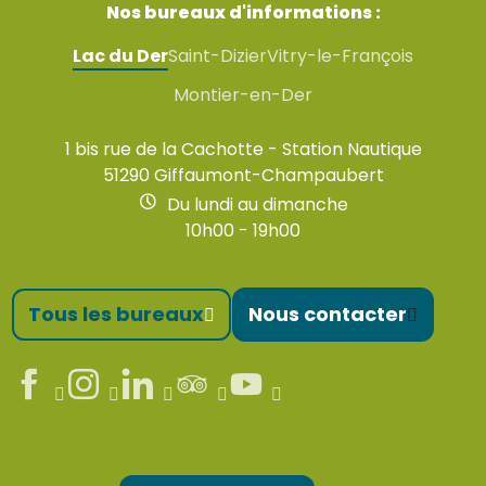
Nos bureaux d'informations :
Lac du Der
Saint-Dizier
Vitry-le-François
Montier-en-Der
1 bis rue de la Cachotte - Station Nautique
51290 Giffaumont-Champaubert
Du lundi au dimanche
10h00 - 19h00
Tous les bureaux
Nous contacter