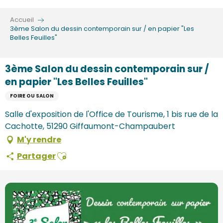
Aller
au
Accueil
contenu
3ème Salon du dessin contemporain sur / en papier "Les
Belles Feuilles"
principal
3ème Salon du dessin contemporain sur /
en papier "Les Belles Feuilles"
FOIRE OU SALON
Salle d'exposition de l'Office de Tourisme, 1 bis rue de la
Cachotte, 51290 Giffaumont-Champaubert
M'y rendre
Ajouter aux favoris
Partager