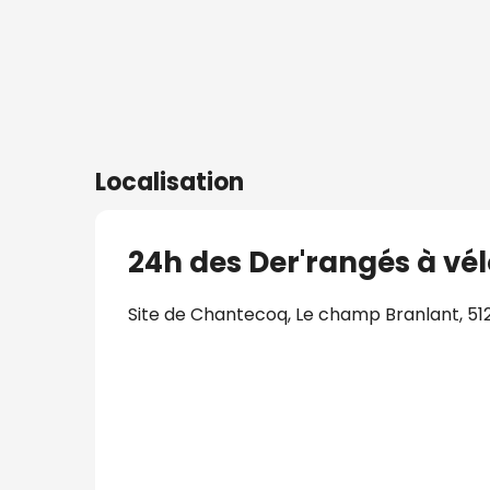
Localisation
24h des Der'rangés à vé
Site de Chantecoq, Le champ Branlant, 