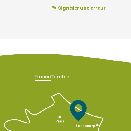
Signaler une erreur
France
Territoire