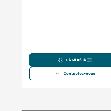
06 59 06 16
▒▒
Contactez-nous