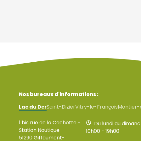
Nos bureaux d'informations :
Lac du Der
Saint-Dizier
Vitry-le-François
Montier-
1 bis rue de la Cachotte -
Du lundi au diman
Station Nautique
10h00 - 19h00
51290 Giffaumont-