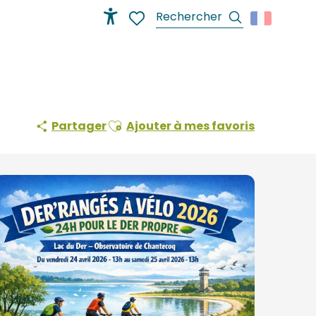
Recherche
Accessibilité
Voir les favoris
Ajouter aux favoris
Partager
Ajouter à mes favoris