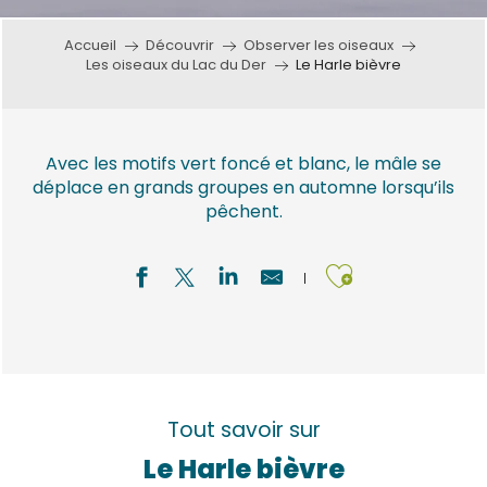
Accueil
Découvrir
Observer les oiseaux
Les oiseaux du Lac du Der
Le Harle bièvre
Avec les motifs vert foncé et blanc, le mâle se
déplace en grands groupes en automne lorsqu’ils
pêchent.
Ajouter a
Tout savoir sur
Le Harle bièvre