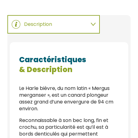
Description
Habitat
Caractéristiques
Comportement
& Description
Reproduction
Le Harle bièvre, du nom latin « Mergus
merganser », est un canard plongeur
Cri / Voix
assez grand d’une envergure de 94 cm
environ.
Reconnaissable à son bec long, fin et
crochu, sa particularité est qu’il est à
bords denticulés qui permettent