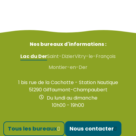
Nos bureaux d'informations :
Lac du Der
Saint-Dizier
Vitry-le-François
Montier-en-Der
1 bis rue de la Cachotte - Station Nautique
51290 Giffaumont-Champaubert
Du lundi au dimanche
10h00 - 19h00
Tous les bureaux
Nous contacter