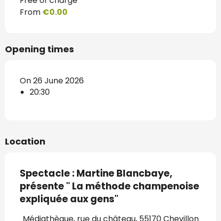
Free of charge
From
€0.00
Opening times
On 26 June 2026
20:30
Location
Spectacle : Martine Blancbaye,
présente " La méthode champenoise
expliquée aux gens"
Médiathèque, rue du château, 55170 Chevillon