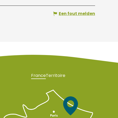
Een fout melden
France
Territoire