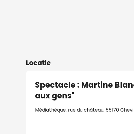
plaatsen
Locatie
Spectacle : Martine Bla
aux gens"
Médiathèque, rue du château, 55170 Chevi