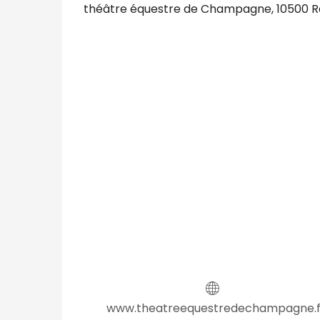
théâtre équestre de Champagne, 10500 Ra
www.theatreequestredechampagne.f