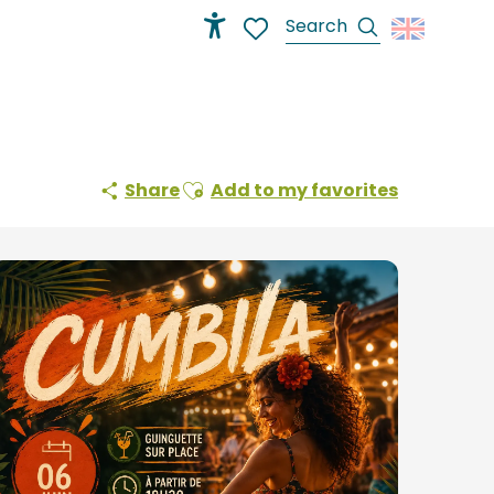
Search
Accessibilité
Voir les favoris
Ajouter aux favoris
Share
Add to my favorites