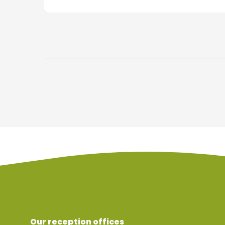
Our reception offices