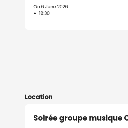
On 6 June 2026
s
18:30
Location
Soirée groupe musique 