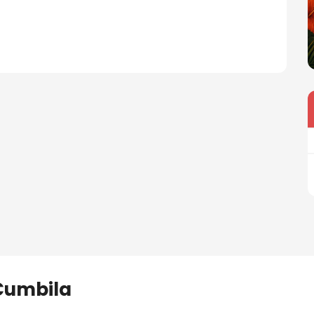
Cumbila