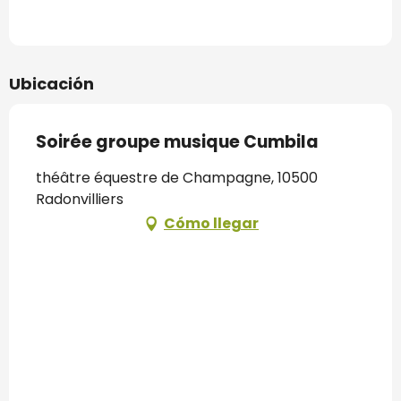
Ubicación
Soirée groupe musique Cumbila
théâtre équestre de Champagne, 10500
Radonvilliers
Cómo llegar