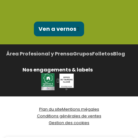
Ven a vernos
Área Profesional y Prensa
Grupos
Folletos
Blog
Nos engagements & labels
Plan du site
Mentions mégales
Conditions générales de ventes
Gestion des cookies