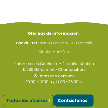
Oficinas de información :
Lac du Der
Saint-Dizier
Vitry-le-François
Montier-en-Der
1 bis rue de la Cachotte - Estación Náutica
51290 Giffaumont-Champaubert
martes a domingo
10:00 - 12:00 h / 14:00 - 18:00 h
Todas las oficinas
Contáctenos