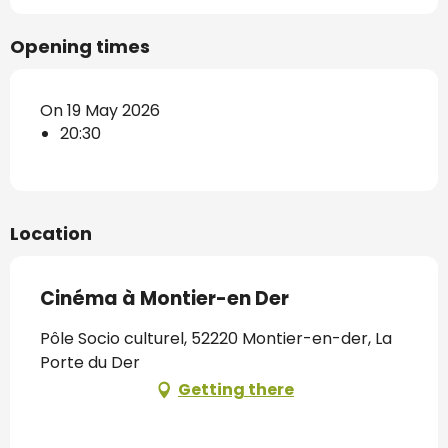
Opening times
On 19 May 2026
20:30
Location
Cinéma à Montier-en Der
Pôle Socio culturel, 52220 Montier-en-der, La
Porte du Der
Getting there