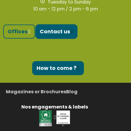
Tuesday to Sunday
10 am - 12 pm / 2 pm - 6 pm
Offices
Contact us
How to come ?
Magazines or Brochures
Blog
Nos engagements & labels