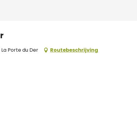
r
 La Porte du Der
Routebeschrijving