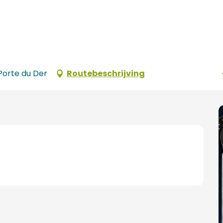
 Porte du Der
Routebeschrijving