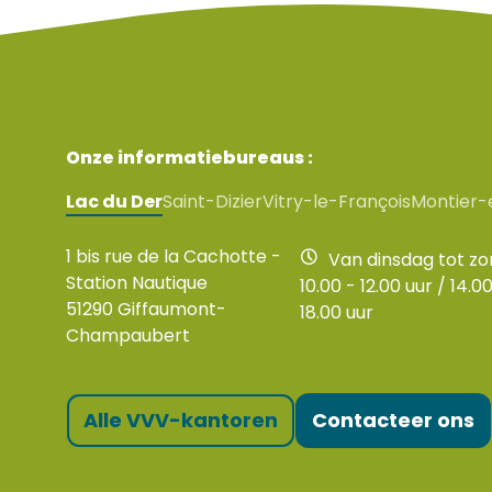
Onze informatiebureaus :
Lac du Der
Saint-Dizier
Vitry-le-François
Montier-
1 bis rue de la Cachotte -
Van dinsdag tot z
Station Nautique
10.00 - 12.00 uur / 14.00
51290 Giffaumont-
18.00 uur
Champaubert
Alle VVV-kantoren
Contacteer ons