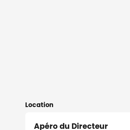
s
Location
Apéro du Directeur