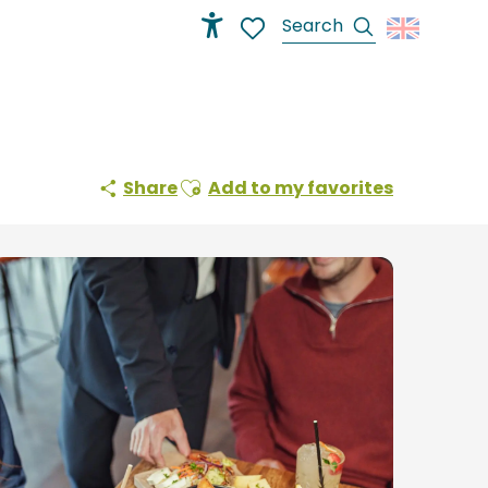
Search
Accessibilité
Voir les favoris
Ajouter aux favoris
Share
Add to my favorites