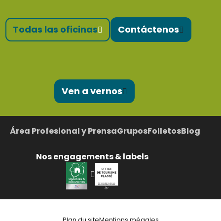
Todas las oficinas
Contáctenos
Ven a vernos
Área Profesional y Prensa
Grupos
Folletos
Blog
Nos engagements & labels
Plan du site
Mentions mégales