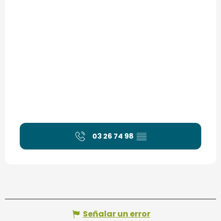
03 26 74 98
▒▒
Señalar un error