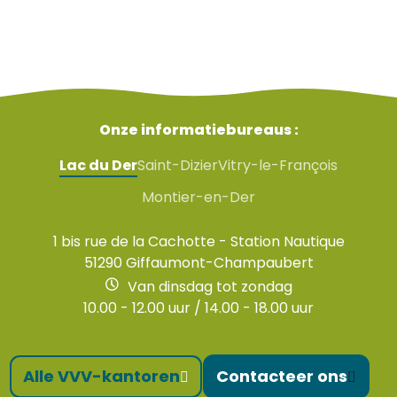
Onze informatiebureaus :
Lac du Der
Saint-Dizier
Vitry-le-François
Montier-en-Der
1 bis rue de la Cachotte - Station Nautique
51290 Giffaumont-Champaubert
Van dinsdag tot zondag
10.00 - 12.00 uur / 14.00 - 18.00 uur
Alle VVV-kantoren
Contacteer ons