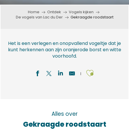
Home
Ontdek
Vogels kijken
De vogels van Lac du Der
Gekraagde roodstaart
Het is een verlegen en onopvallend vogeltje dat je
kunt herkennen aan zijn oranjerode borst en witte
voorhoofd.
Ajouter a
Alles over
Gekraagde roodstaart