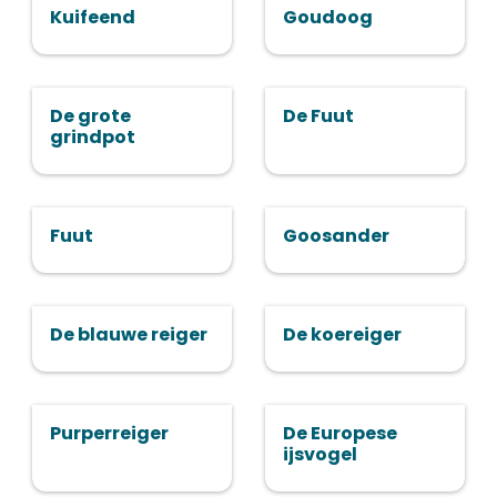
Kuifeend
Goudoog
De grote
De Fuut
grindpot
Fuut
Goosander
De blauwe reiger
De koereiger
Purperreiger
De Europese
ijsvogel