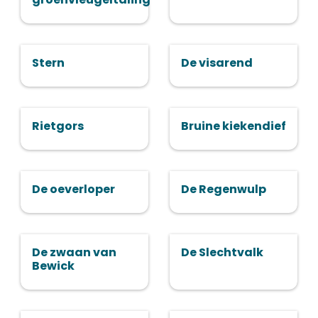
Stern
De visarend
Rietgors
Bruine kiekendief
De oeverloper
De Regenwulp
De zwaan van
De Slechtvalk
Bewick