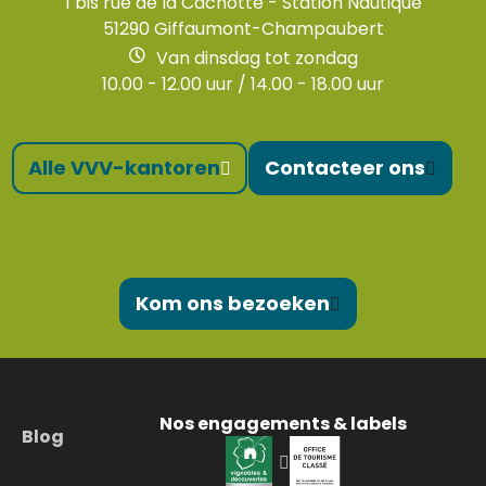
1 bis rue de la Cachotte - Station Nautique
51290 Giffaumont-Champaubert
Van dinsdag tot zondag
10.00 - 12.00 uur / 14.00 - 18.00 uur
Alle VVV-kantoren
Contacteer ons
Kom ons bezoeken
Nos engagements & labels
Blog