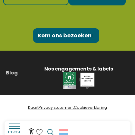
Kom ons bezoeken
Nos engagements & labels
Blog
Kaart
Privacy statement
Cookieverklaring
menu