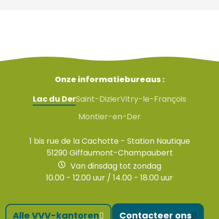
Onze informatiebureaus :
Lac du Der
Saint-Dizier
Vitry-le-François
Montier-en-Der
1 bis rue de la Cachotte - Station Nautique
51290 Giffaumont-Champaubert
Van dinsdag tot zondag
10.00 - 12.00 uur / 14.00 - 18.00 uur
Alle VVV-kantoren
Contacteer ons