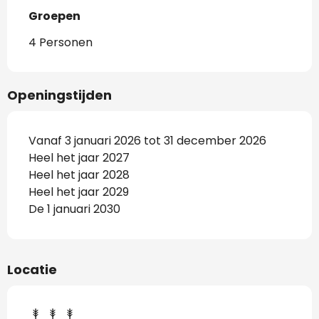
Groepen
Groepen
4 Personen
Openingstijden
Vanaf 3 januari 2026 tot 31 december 2026
Heel het jaar 2027
Heel het jaar 2028
Heel het jaar 2029
De 1 januari 2030
Locatie