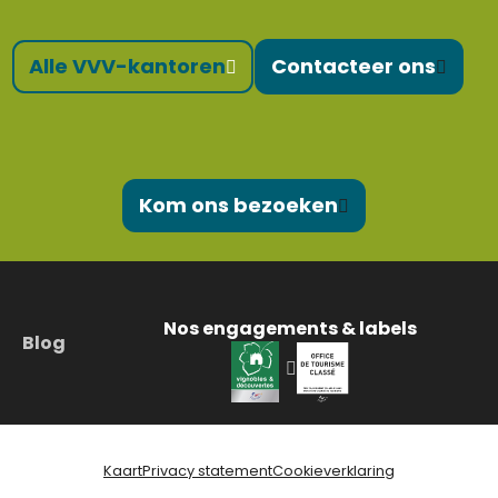
Alle VVV-kantoren
Contacteer ons
Kom ons bezoeken
Nos engagements & labels
Blog
Kaart
Privacy statement
Cookieverklaring