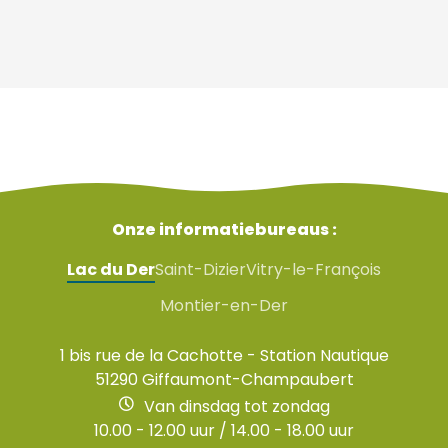
Onze informatiebureaus :
Lac du Der
Saint-Dizier
Vitry-le-François
Montier-en-Der
1 bis rue de la Cachotte - Station Nautique
51290 Giffaumont-Champaubert
Van dinsdag tot zondag
10.00 - 12.00 uur / 14.00 - 18.00 uur