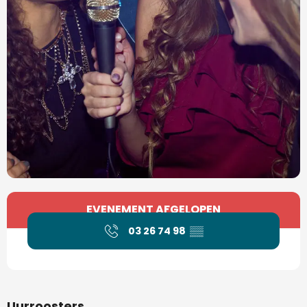
Openingstijden en contactgegevens
EVENEMENT AFGELOPEN
03 26 74 98
▒▒
Uurroosters