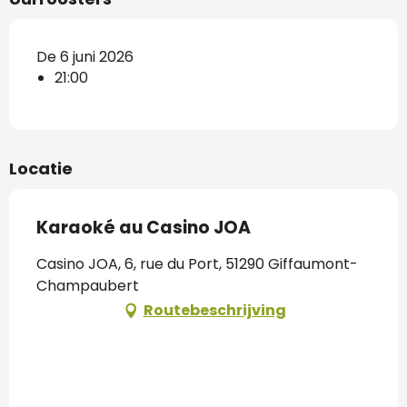
De 6 juni 2026
21:00
Locatie
Karaoké au Casino JOA
Casino JOA, 6, rue du Port, 51290 Giffaumont-
Champaubert
Routebeschrijving