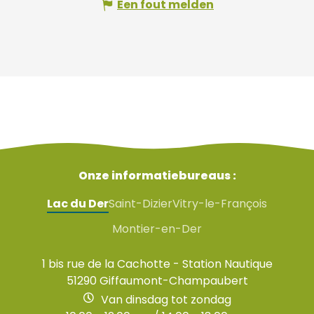
Een fout melden
Onze informatiebureaus :
Lac du Der
Saint-Dizier
Vitry-le-François
Montier-en-Der
1 bis rue de la Cachotte - Station Nautique
51290 Giffaumont-Champaubert
Van dinsdag tot zondag