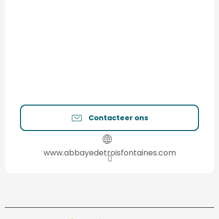
Contacteer ons
www.abbayedetroisfontaines.com