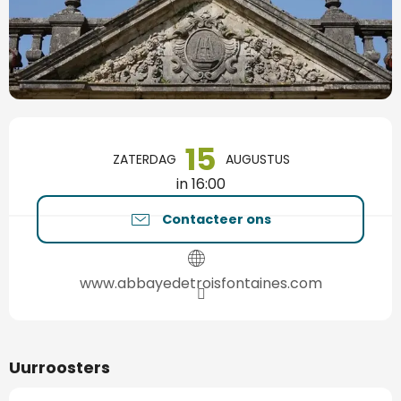
Openingstijden en contactgegevens
15
ZATERDAG
AUGUSTUS
in 16:00
Contacteer ons
www.abbayedetroisfontaines.com
Uurroosters