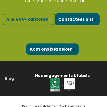
10.00 - 12.00 uur / 14.00 - 18.00 uur
Alle VVV-kantoren
Contacteer ons
Kom ons bezoeken
Nos engagements & labels
Blog
Kaart
Privacy statement
Cookieverklaring