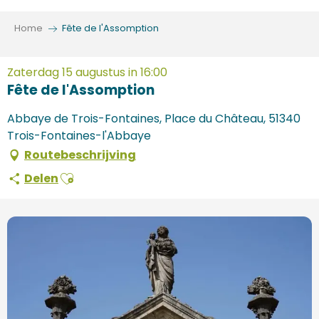
Aller
au
Home
Fête de l'Assomption
contenu
principal
Zaterdag 15 augustus in 16:00
Fête de l'Assomption
Abbaye de Trois-Fontaines, Place du Château, 51340
Trois-Fontaines-l'Abbaye
Routebeschrijving
Ajouter aux favoris
Delen