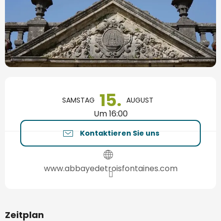
Öffnungszeiten & Kontaktdaten
15.
SAMSTAG
AUGUST
Um 16:00
Kontaktieren Sie uns
www.abbayedetroisfontaines.com
Zeitplan