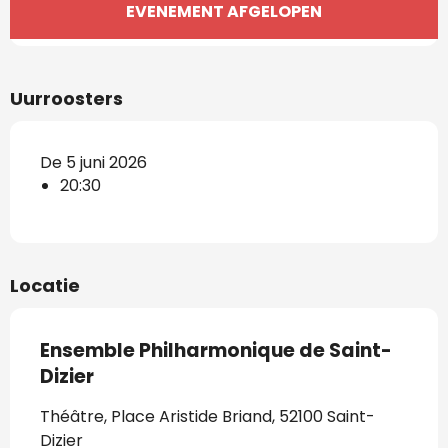
Openingstijden en contactgegevens
EVENEMENT AFGELOPEN
Uurroosters
De 5 juni 2026
20:30
Locatie
Ensemble Philharmonique de Saint-
Dizier
Théâtre, Place Aristide Briand, 52100 Saint-
Dizier