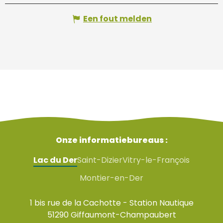
Een fout melden
Onze informatiebureaus :
Lac du Der
Saint-Dizier
Vitry-le-François
Montier-en-Der
1 bis rue de la Cachotte - Station Nautique
51290 Giffaumont-Champaubert