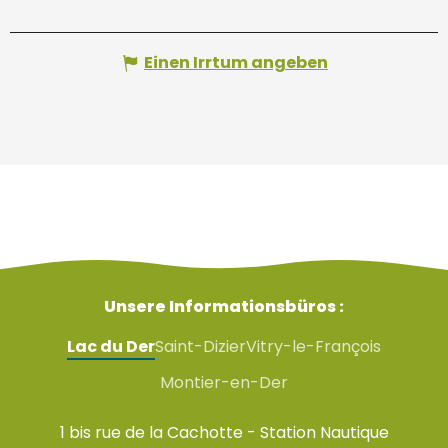
Einen Irrtum angeben
Unsere Informationsbüros :
Lac du Der
Saint-Dizier
Vitry-le-François
Montier-en-Der
1 bis rue de la Cachotte - Station Nautique