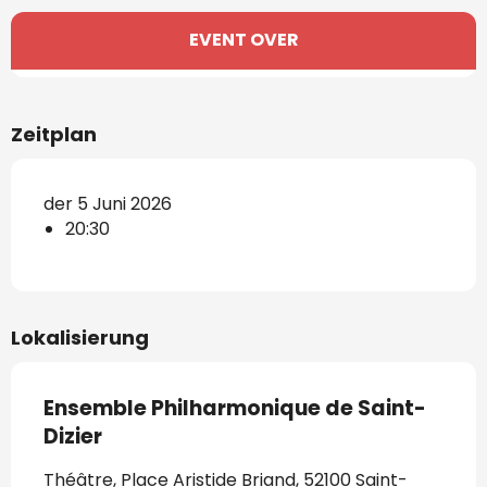
Öffnungszeiten & Kontaktdaten
EVENT OVER
Zeitplan
der 5 Juni 2026
20:30
Lokalisierung
Ensemble Philharmonique de Saint-
Dizier
Théâtre, Place Aristide Briand, 52100 Saint-