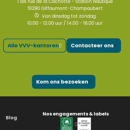
1 bis rue de la Cachotte - Station Nautique
51290 Giffaumont-Champaubert
Van dinsdag tot zondag
10.00 - 12.00 uur / 14.00 - 18.00 uur
Alle VVV-kantoren
Contacteer ons
Kom ons bezoeken
Nos engagements & labels
Blog