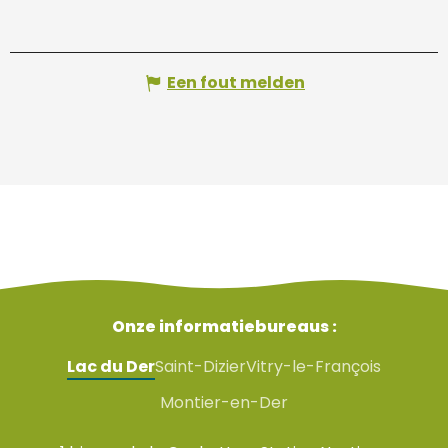
Een fout melden
Onze informatiebureaus :
Lac du Der
Saint-Dizier
Vitry-le-François
Montier-en-Der