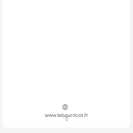
www.lebourricot.fr