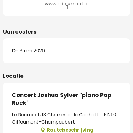
www.lebourricot.fr
Uurroosters
De 8 mei 2026
Locatie
Concert Joshua Sylver "piano Pop
Rock"
Le Bourricot, 13 Chemin de la Cachotte, 51290
Giffaumont-Champaubert
Routebeschrijving