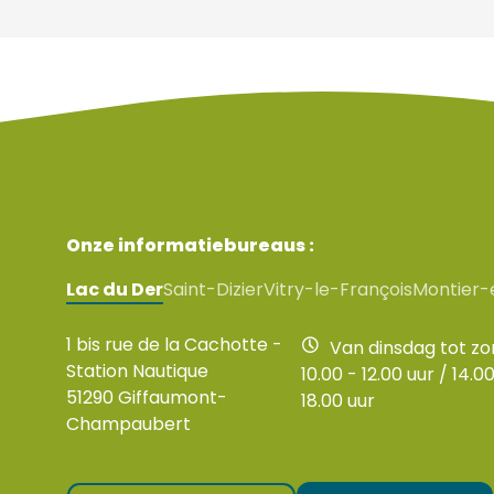
Onze informatiebureaus :
Lac du Der
Saint-Dizier
Vitry-le-François
Montier-
1 bis rue de la Cachotte -
Van dinsdag tot z
Station Nautique
10.00 - 12.00 uur / 14.00
51290 Giffaumont-
18.00 uur
Champaubert