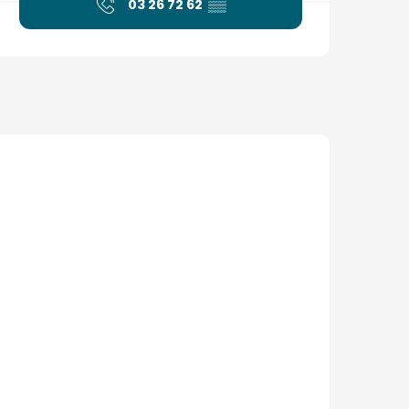
03 26 72 62
▒▒