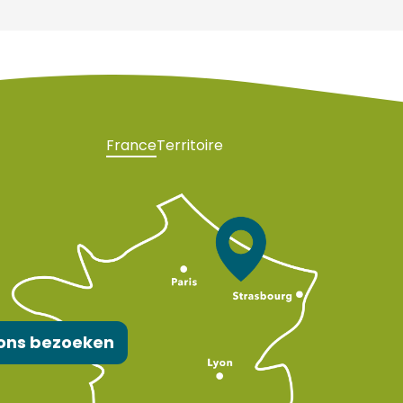
France
Territoire
ons bezoeken