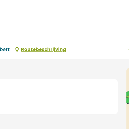
bert
Routebeschrijving