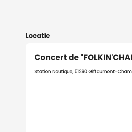
Locatie
Concert de "FOLKIN'CHA
Station Nautique, 51290 Giffaumont-Cha