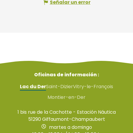
Señalar un error
Oficinas de información :
Lac du Der
Saint-Dizier
Vitry-le-François
Montier-en-Der
1 bis rue de la Cachotte - Estación Náutica
51290 Giffaumont-Champaubert
martes a domingo