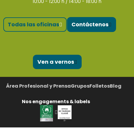
10:00 - 12:00 h / 14:00 - 18:00 h
Todas las oficinas
Contáctenos
Ven a vernos
Área Profesional y Prensa
Grupos
Folletos
Blog
Nos engagements & labels