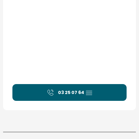
03 25 07 64
▒▒