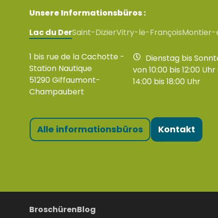
Unsere Informationsbüros :
Lac du Der
Saint-Dizier
Vitry-le-François
Montier-
1 bis rue de la Cachotte -
Dienstag bis Sonnt
Station Nautique
von 10:00 bis 12:00 Uhr
51290 Giffaumont-
14:00 bis 18:00 Uhr
Champaubert
Alle informationsbüros
Kontakt
Broschüren
Blog