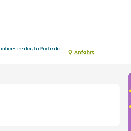
Montier-en-der, La Porte du
Anfahrt