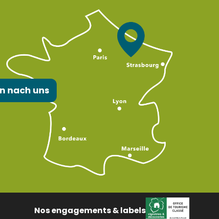
n nach uns
Nos engagements & labels