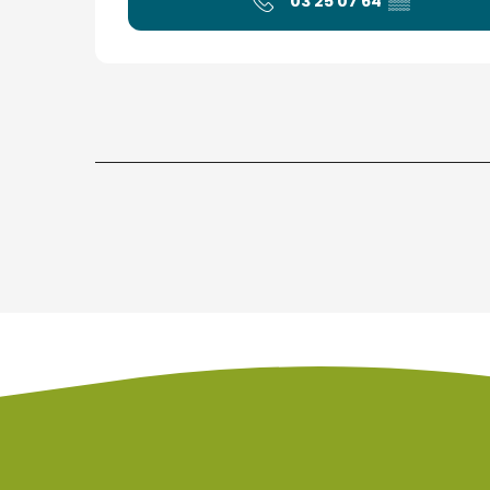
03 25 07 64
▒▒