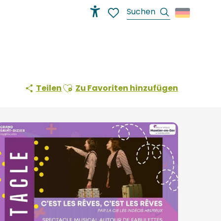
Suche
Accessibilité
Voir les favoris
Ajouter aux favoris
Teilen
Zu Favoriten hinzufügen