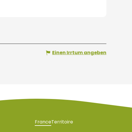
Einen Irrtum angeben
France
Territoire