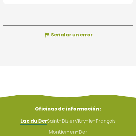
Señalar un error
Oficinas de información :
Lac du Der
Saint-Dizier
Vitry-le-François
Montier-en-Der