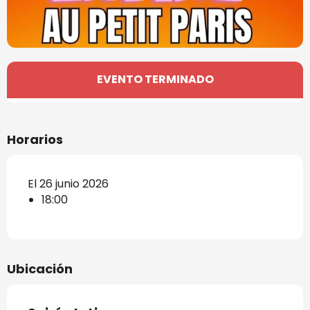
Horarios y datos de contacto
EVENTO TERMINADO
Horarios
El 26 junio 2026
18:00
Ubicación