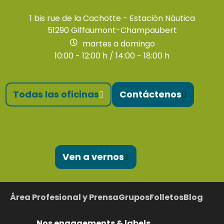
1 bis rue de la Cachotte - Estación Náutica
51290 Giffaumont-Champaubert
martes a domingo
10:00 - 12:00 h / 14:00 - 18:00 h
Todas las oficinas
Contáctenos
Ven a vernos
Área Profesional y Prensa
Grupos
Folletos
Blog
Nos engagements & labels