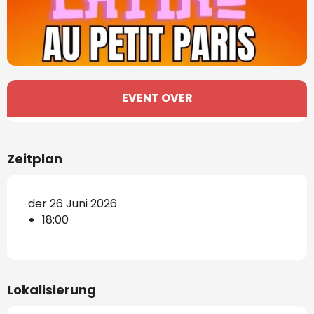
Öffnungszeiten & Kontaktdaten
EVENT OVER
Zeitplan
der 26 Juni 2026
18:00
Lokalisierung