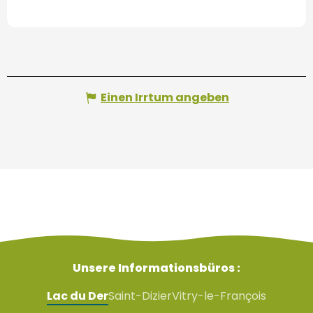
Einen Irrtum angeben
Unsere Informationsbüros :
Lac du Der
Saint-Dizier
Vitry-le-François