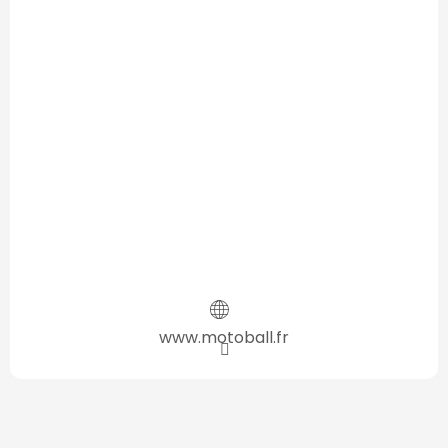
www.motoball.fr