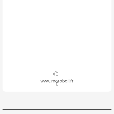
www.motoball.fr