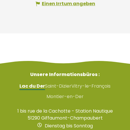
Einen Irrtum angeben
Unsere Informationsbüros :
Lac du Der
Saint-Dizier
Vitry-le-François
Montier-en-Der
1 bis rue de la Cachotte - Station Nautique
51290 Giffaumont-Champaubert
Dienstag bis Sonntag