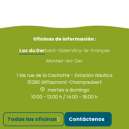
Oficinas de información :
Lac du Der
Saint-Dizier
Vitry-le-François
Montier-en-Der
1 bis rue de la Cachotte - Estación Náutica
51290 Giffaumont-Champaubert
martes a domingo
10:00 - 12:00 h / 14:00 - 18:00 h
Todas las oficinas
Contáctenos