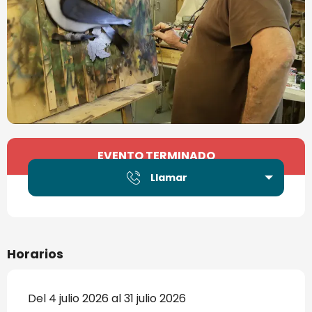
Horarios y datos de contacto
EVENTO TERMINADO
Llamar
Horarios
Del 4 julio 2026 al 31 julio 2026