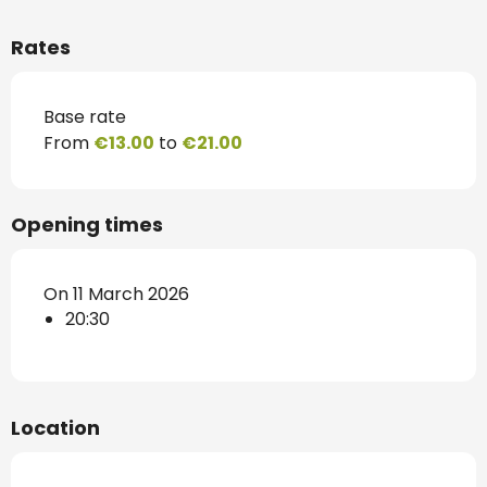
Rates
Base rate
From
€13.00
to
€21.00
Opening times
On 11 March 2026
20:30
Location