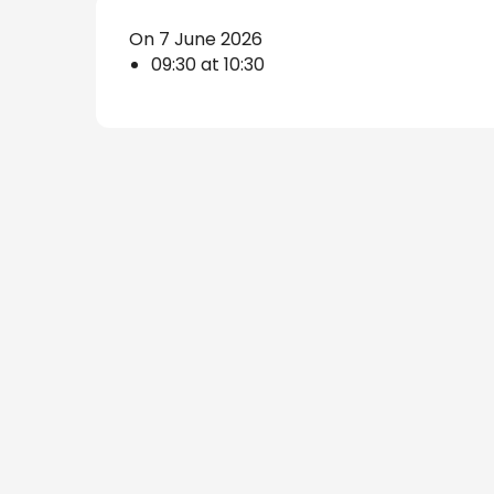
s
On 7 June 2026
09:30 at 10:30