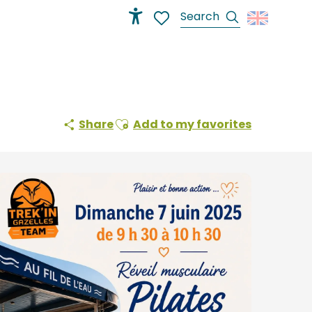
Search
Accessibilité
Voir les favoris
Ajouter aux favoris
Share
Add to my favorites