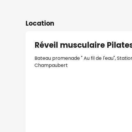
Location
Réveil musculaire Pilate
Bateau promenade " Au fil de l'eau", Stati
Champaubert