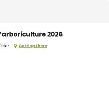
’arboriculture 2026
izier
Getting there