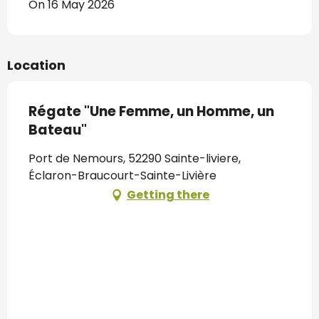
On 16 May 2026
Location
Régate "Une Femme, un Homme, un
Bateau"
Port de Nemours, 52290 Sainte-liviere,
Éclaron-Braucourt-Sainte-Livière
Getting there