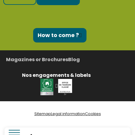
How to come ?
Magazines or Brochures
Blog
Nos engagements & labels
Sitemap
Legal information
Cookies