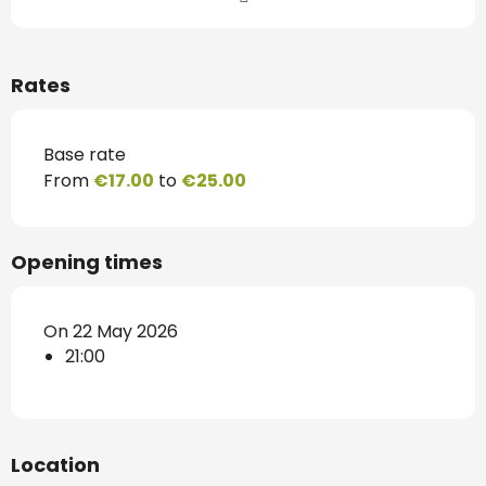
Rates
Base rate
From
€17.00
to
€25.00
Opening times
On 22 May 2026
21:00
Location